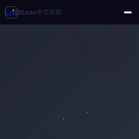
DLsite中文官网